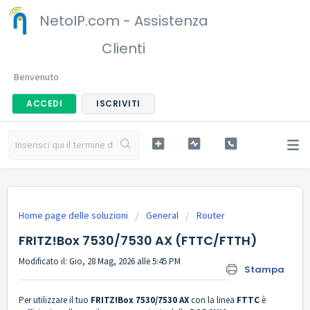
NetoIP.com - Assistenza
Clienti
Benvenuto
ACCEDI
ISCRIVITI
Home page delle soluzioni
General
Router
FRITZ!Box 7530/7530 AX (FTTC/FTTH)
Modificato il: Gio, 28 Mag, 2026 alle 5:45 PM
Stampa
Per utilizzare il tuo
FRITZ!Box 7530/7530 AX
con la linea
FTTC
è